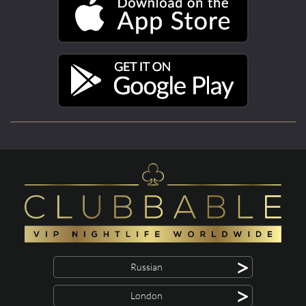
>
Russian
>
London