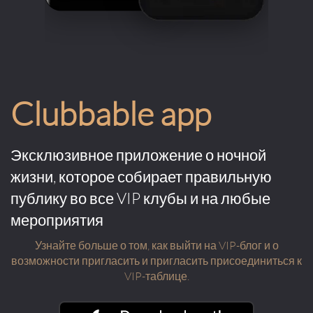
Clubbable app
Эксклюзивное приложение о ночной
жизни, которое собирает правильную
публику во все VIP клубы и на любые
мероприятия
Узнайте больше о том, как выйти на VIP-блог и о
возможности пригласить и пригласить присоединиться к
VIP-таблице.