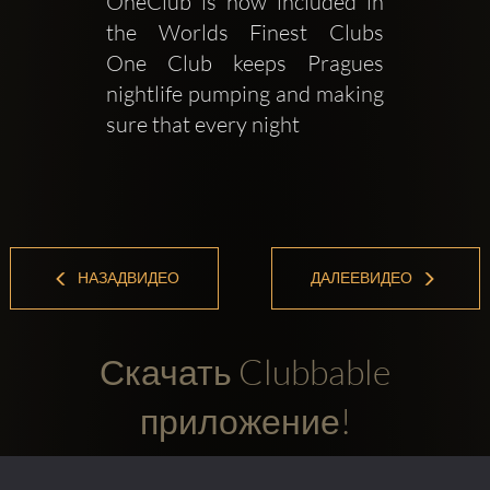
OneClub is now included in 
the Worlds Finest Clubs   
One Club keeps Pragues 
nightlife pumping and making 
sure that every night 
НАЗАДВИДЕО
ДАЛЕЕВИДЕО
Скачать Clubbable
приложение!