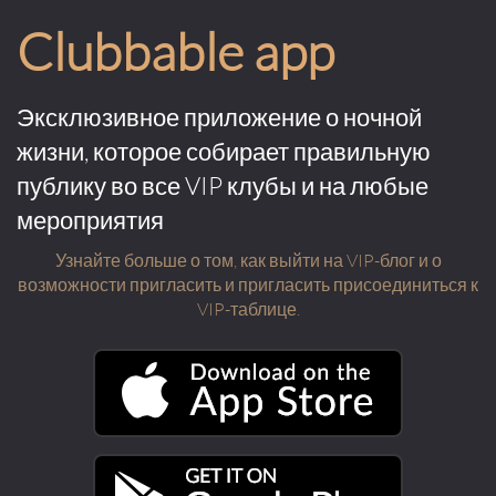
Clubbable app
Эксклюзивное приложение о ночной
жизни, которое собирает правильную
публику во все VIP клубы и на любые
мероприятия
Узнайте больше о том, как выйти на VIP-блог и о
возможности пригласить и пригласить присоединиться к
VIP-таблице.