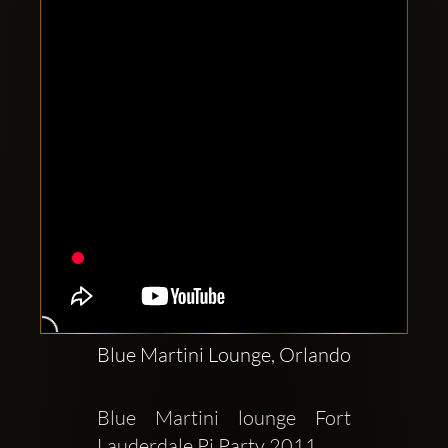
Clubbable
аккаунты
в
соцсетях:
Blue Martini Lounge, Orlando
Blue Martini lounge Fort 
Lauderdale Pj Party 2011