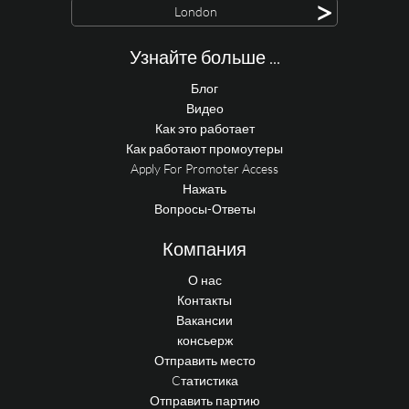
>
London
Узнайте больше ...
Блог
Видео
Как это работает
Как работают промоутеры
Apply For Promoter Access
Нажать
Вопросы-Ответы
Компания
О нас
Контакты
Вакансии
консьерж
Отправить место
Cтатистика
Отправить партию