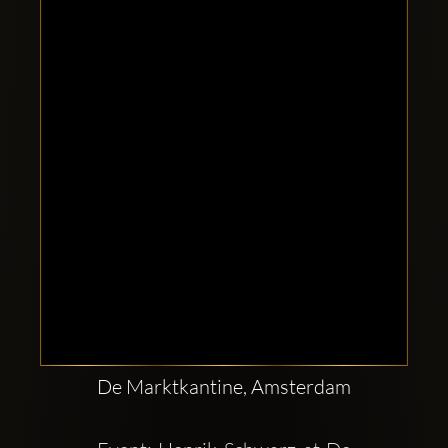
Clubbable
аккаунты
в
соцсетях:
De Marktkantine, Amsterdam