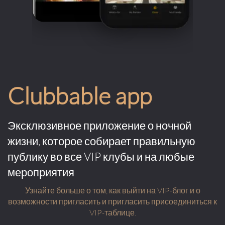
Clubbable app
Эксклюзивное приложение о ночной
жизни, которое собирает правильную
публику во все VIP клубы и на любые
мероприятия
Узнайте больше о том, как выйти на VIP-блог и о
возможности пригласить и пригласить присоединиться к
VIP-таблице.