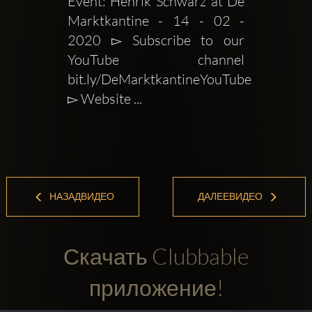
Event: Henrik Schwarz at De 
Marktkantine - 14 - 02 - 
2020 ▻ Subscribe to our 
YouTube channel 
bit.ly/DeMarktkantineYouTube 
▻ Website ...
НАЗАДВИДЕО
ДАЛЕЕВИДЕО
Скачать Clubbable
приложение!