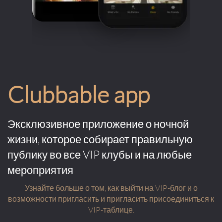
Clubbable app
Эксклюзивное приложение о ночной
жизни, которое собирает правильную
публику во все VIP клубы и на любые
мероприятия
Узнайте больше о том, как выйти на VIP-блог и о
возможности пригласить и пригласить присоединиться к
VIP-таблице.