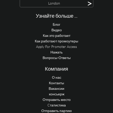
>
London
Узнайте больше ...
Блог
Видео
Как это работает
Как работают промоутеры
Apply For Promoter Access
Нажать
Вопросы-Ответы
Компания
О нас
Контакты
Вакансии
консьерж
Отправить место
Cтатистика
Отправить партию