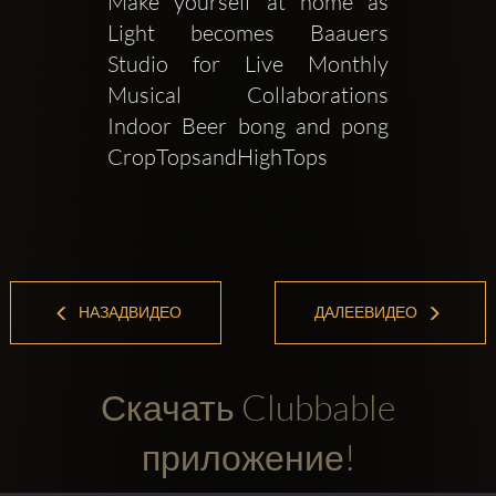
Make yourself at home as 
Light becomes Baauers 
Studio for Live Monthly 
Musical Collaborations 
Indoor Beer bong and pong 
CropTopsandHighTops 
НАЗАДВИДЕО
ДАЛЕЕВИДЕО
Скачать Clubbable
приложение!