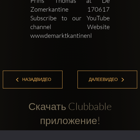
Prins Thomas at De 
Zomerkantine  170617  
Subscribe to our YouTube 
channel   Website  
wwwdemarktkantinenl
НАЗАДВИДЕО
ДАЛЕЕВИДЕО
Скачать Clubbable
приложение!