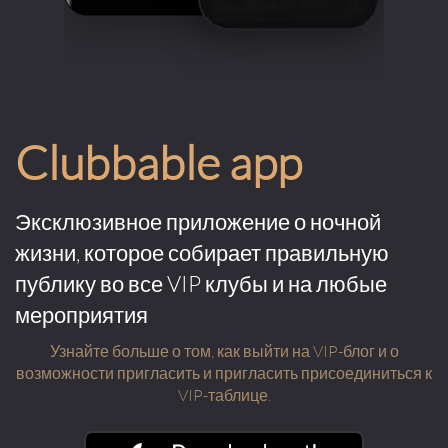
Clubbable app
Эксклюзивное приложение о ночной
жизни, которое собирает правильную
публику во все VIP клубы и на любые
мероприятия
Узнайте больше о том, как выйти на VIP-блог и о
возможности пригласить и пригласить присоединиться к
VIP-таблице.