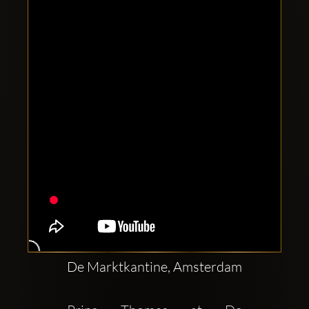
Clubbable
аккаунты
в
соцсетях:
De Marktkantine, Amsterdam