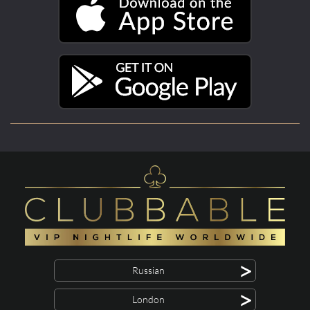
>
Russian
>
London