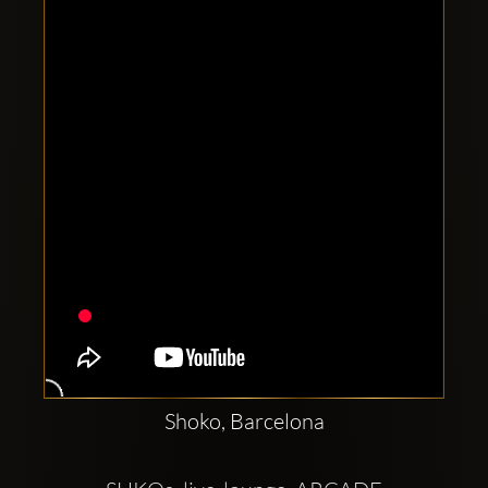
Clubbable
аккаунты
в
соцсетях:
Shoko, Barcelona