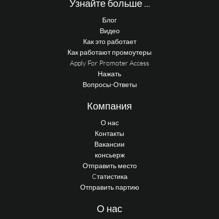
Узнайте больше ...
Блог
Видео
Как это работает
Как работают промоутеры
Apply For Promoter Access
Нажать
Вопросы-Ответы
Компания
О нас
Контакты
Вакансии
консьерж
Отправить место
Cтатистика
Отправить партию
О нас