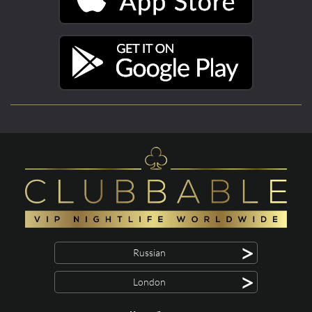
>
Russian
>
London