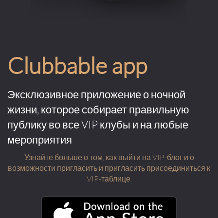
Clubbable app
Эксклюзивное приложение о ночной
жизни, которое собирает правильную
публику во все VIP клубы и на любые
мероприятия
Узнайте больше о том, как выйти на VIP-блог и о
возможности пригласить и пригласить присоединиться к
VIP-таблице.