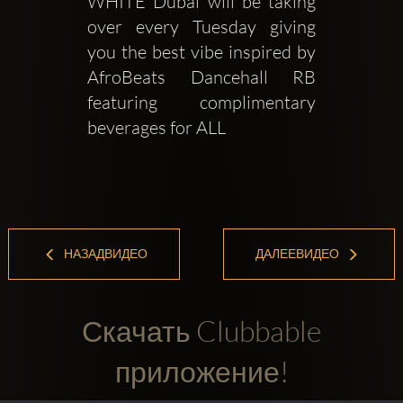
WHITE Dubai will be taking 
over every Tuesday giving 
you the best vibe inspired by 
AfroBeats Dancehall RB 
featuring complimentary 
beverages for ALL 
НАЗАДВИДЕО
ДАЛЕЕВИДЕО
Скачать Clubbable
приложение!