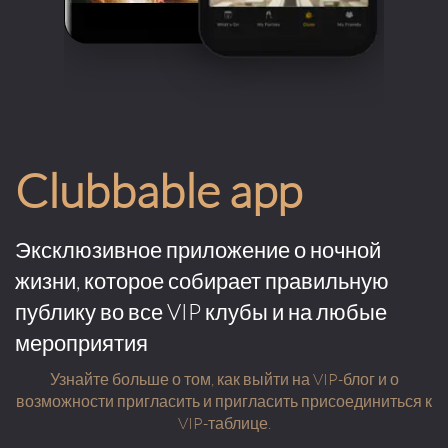
Clubbable app
Эксклюзивное приложение о ночной
жизни, которое собирает правильную
публику во все VIP клубы и на любые
мероприятия
Узнайте больше о том, как выйти на VIP-блог и о
возможности пригласить и пригласить присоединиться к
VIP-таблице.