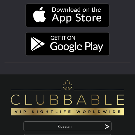
>
Russian