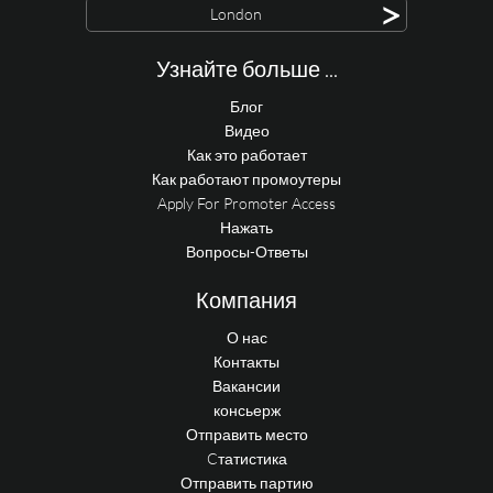
>
London
Узнайте больше ...
Блог
Видео
Как это работает
Как работают промоутеры
Apply For Promoter Access
Нажать
Вопросы-Ответы
Компания
О нас
Контакты
Вакансии
консьерж
Отправить место
Cтатистика
Отправить партию