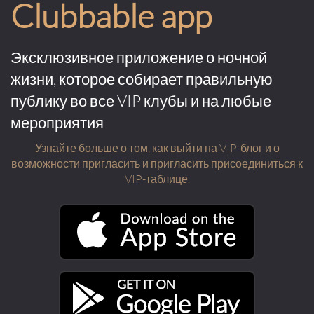
Clubbable app
Эксклюзивное приложение о ночной
жизни, которое собирает правильную
публику во все VIP клубы и на любые
мероприятия
Узнайте больше о том, как выйти на VIP-блог и о
возможности пригласить и пригласить присоединиться к
VIP-таблице.