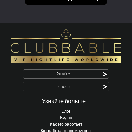
>
Russian
>
London
Узнайте больше ...
Блог
Видео
Как это работает
Как работают промоутеры