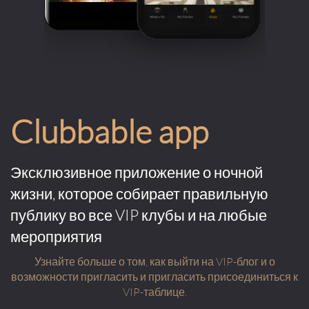
Clubbable app
Эксклюзивное приложение о ночной
жизни, которое собирает правильную
публику во все VIP клубы и на любые
мероприятия
Узнайте больше о том, как выйти на VIP-блог и о
возможности пригласить и пригласить присоединиться к
VIP-таблице.