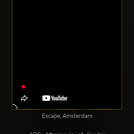
Clubbable
аккаунты
в
соцсетях:
Escape, Amsterdam