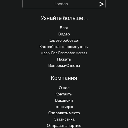
>
London
Узнайте больше ...
Блог
Видео
Как это работает
Как работают промоутеры
Apply For Promoter Access
Нажать
Вопросы-Ответы
Компания
О нас
Контакты
Вакансии
консьерж
Отправить место
Cтатистика
Отправить партию