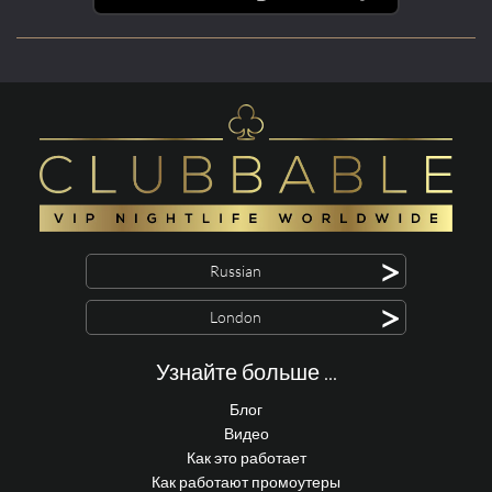
>
Russian
>
London
Узнайте больше ...
Блог
Видео
Как это работает
Как работают промоутеры