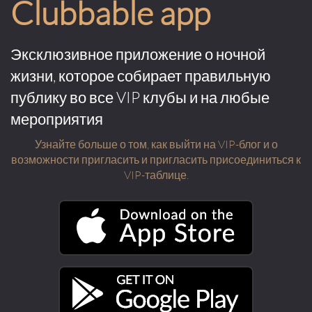
Clubbable app
Эксклюзивное приложение о ночной
жизни, которое собирает правильную
публику во все VIP клубы и на любые
мероприятия
Узнайте больше о том, как выйти на VIP-блог и о
возможности пригласить и пригласить присоединиться к
VIP-таблице.