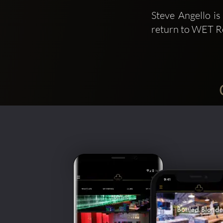
Steve Angello i
return to WET R