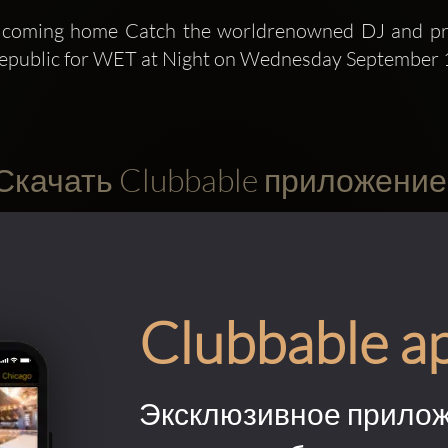
s coming home Catch the worldrenowned DJ and pr
epublic for WET at Night on Wednesday September
Скачать Clubbable приложение
Clubbable a
Эксклюзивное прилож