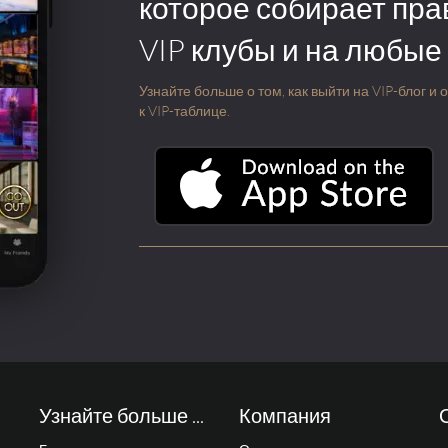
которое собирает пра
VIP клубы и на любые
Узнайте больше о том, как выйти на VIP-блог и
к VIP-таблице.
Узнайте больше ...
Компания