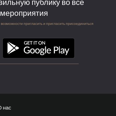
вильную публику во все
 мероприятия
 о возможности пригласить и пригласить присоединиться
О нас