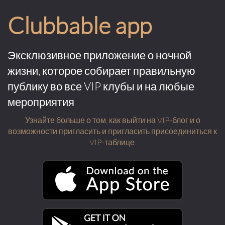
Clubbable app
Эксклюзивное приложение о ночной
жизни, которое собирает правильную
публику во все VIP клубы и на любые
мероприятия
Узнайте больше о том, как выйти на VIP-блог и о
возможности пригласить и пригласить присоединиться к
VIP-таблице.