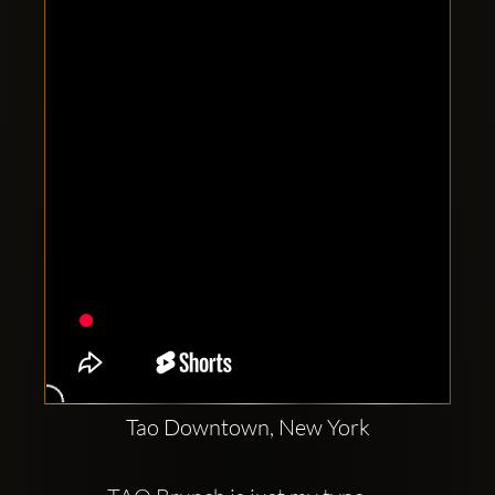
Clubbable
аккаунты
в
соцсетях:
Tao Downtown, New York