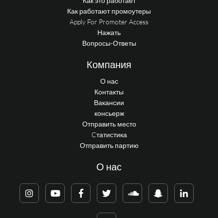
Как это работает
Как работают промоутеры
Apply For Promoter Access
Нажать
Вопросы-Ответы
Компания
О нас
Контакты
Вакансии
консьерж
Отправить место
Cтатистика
Отправить партию
О нас