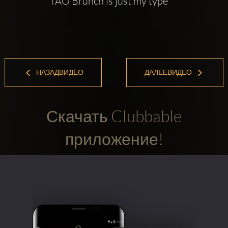
TAO Brunch is just my type
НАЗАДВИДЕО
ДАЛЕЕВИДЕО
Скачать Clubbable
приложение!