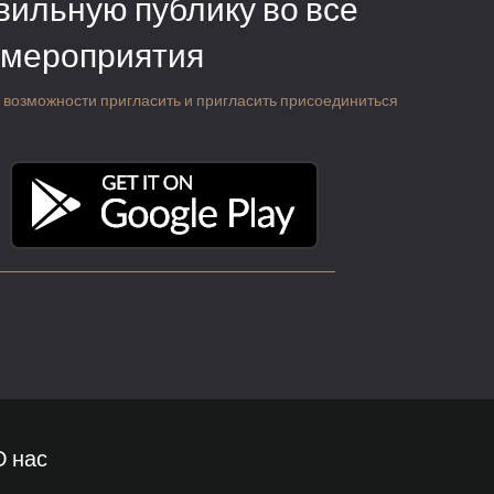
вильную публику во все
 мероприятия
 о возможности пригласить и пригласить присоединиться
О нас