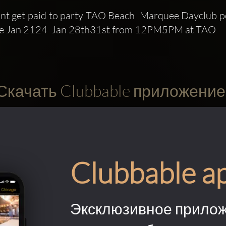
t get paid to party TAO Beach  Marquee Dayclub po
lace Jan 2124  Jan 28th31st from 12PM5PM at TAO 
Скачать Clubbable приложение
Clubbable a
Эксклюзивное прилож