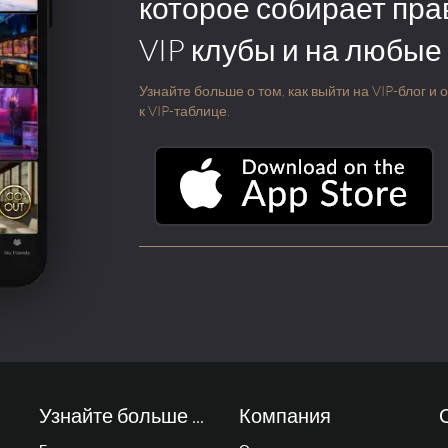
которое собирает пра
VIP клубы и на любые
Узнайте больше о том, как выйти на VIP-блог и
к VIP-таблице.
Узнайте больше ...
Компания