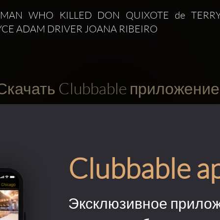
E MAN WHO KILLED DON QUIXOTE de TERRY 
CE ADAM DRIVER JOANA RIBEIRO 
Скачать Clubbable приложение
Clubbable a
Эксклюзивное прилож