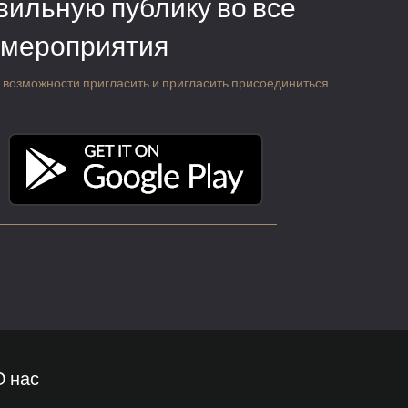
вильную публику во все
 мероприятия
 о возможности пригласить и пригласить присоединиться
О нас