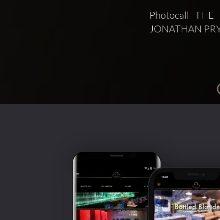
Photocall TH
JONATHAN PRY