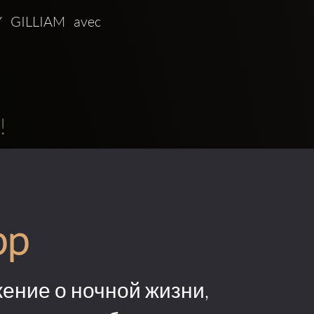
GILLIAM avec 
!
pp
ение о ночной жизни,