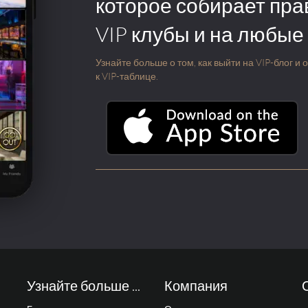
которое собирает пра
VIP клубы и на любые
Узнайте больше о том, как выйти на VIP-блог и
к VIP-таблице.
Узнайте больше ...
Компания