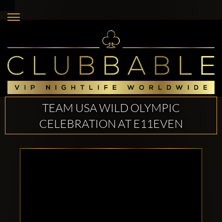
TEAM USA WILD OLYMPIC
CELEBRATION AT E11EVEN