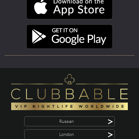
>
Russian
>
London