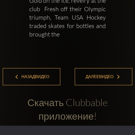
Gold on the ice, revelry at the 
club  Fresh off their Olympic 
triumph, Team USA Hockey 
traded skates for bottles and 
brought the
НАЗАДВИДЕО
ДАЛЕЕВИДЕО
Скачать Clubbable
приложение!