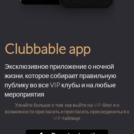
Clubbable app
Эксклюзивное приложение о ночной
жизни, которое собирает правильную
публику во все VIP клубы и на любые
мероприятия
Узнайте больше о том, как выйти на VIP-блог и о
возможности пригласить и пригласить присоединиться к
VIP-таблице.