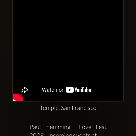
Clubbable
аккаунты
в
соцсетях:
Temple, San Francisco
Paul Hemming  Love Fest 
2008 Upcoming events at    