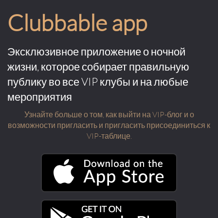
Clubbable app
Эксклюзивное приложение о ночной
жизни, которое собирает правильную
публику во все VIP клубы и на любые
мероприятия
Узнайте больше о том, как выйти на VIP-блог и о
возможности пригласить и пригласить присоединиться к
VIP-таблице.