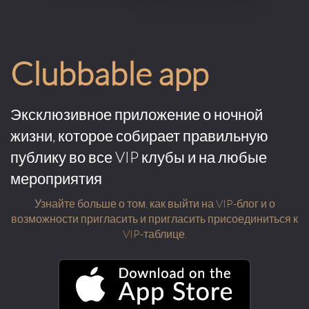
Clubbable app
Эксклюзивное приложение о ночной
жизни, которое собирает правильную
публику во все VIP клубы и на любые
мероприятия
Узнайте больше о том, как выйти на VIP-блог и о
возможности пригласить и пригласить присоединиться к
VIP-таблице.