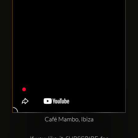
Clubbable
аккаунты
в
соцсетях:
Café Mambo, Ibiza