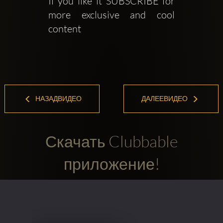
If you like it SUBSCRIBE for 
more exclusive and cool 
content
НАЗАДВИДЕО
ДАЛЕЕВИДЕО
Скачать Clubbable
приложение!