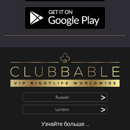
>
Russian
>
London
Узнайте больше ...