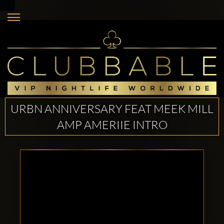
URBN ANNIVERSARY FEAT MEEK MILL
AMP AMERIIE INTRO