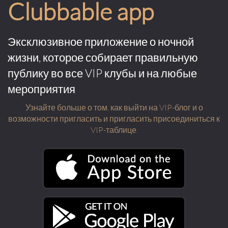
Clubbable app
Эксклюзивное приложение о ночной
жизни, которое собирает правильную
публику во все VIP клубы и на любые
мероприятия
Узнайте больше о том, как выйти на VIP-блог и о
возможности пригласить и пригласить присоединиться к
VIP-таблице.