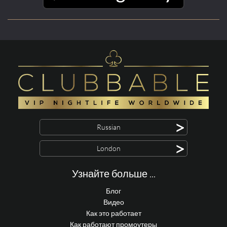
>
Russian
>
London
Узнайте больше ...
Блог
Видео
Как это работает
Как работают промоутеры