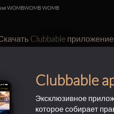
 Messe WOMBWOMB WOMB 
Скачать Clubbable приложение
Clubbable a
Эксклюзивное прилож
которое собирает пра