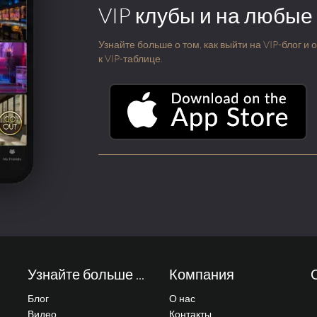
VIP клубы и на любые
Узнайте больше о том, как выйти на VIP-блог и
к VIP-таблице.
Узнайте больше ...
Компания
Блог
О нас
Видео
Контакты