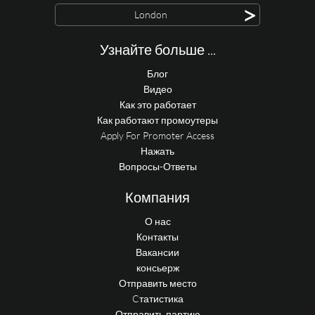
>
London
Узнайте больше ...
Блог
Видео
Как это работает
Как работают промоутеры
Apply For Promoter Access
Нажать
Вопросы-Ответы
Компания
О нас
Контакты
Вакансии
консьерж
Отправить место
Cтатистика
Отправить партию