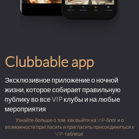
Clubbable app
Эксклюзивное приложение о ночной
жизни, которое собирает правильную
публику во все VIP клубы и на любые
мероприятия
Узнайте больше о том, как выйти на VIP-блог и о
возможности пригласить и пригласить присоединиться к
VIP-таблице.