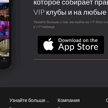
которое собирает пра
VIP клубы и на любые
Узнайте больше о том, как выйти на VIP-блог и
к VIP-таблице.
Узнайте больше ...
Компания