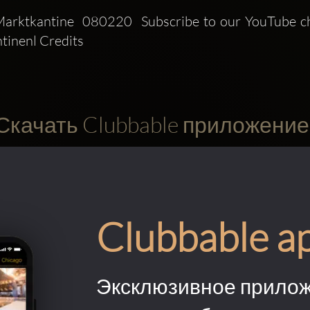
arktkantine  080220  Subscribe to our YouTube cha
inenl Credits 
Скачать Clubbable приложение
Clubbable a
Эксклюзивное прилож