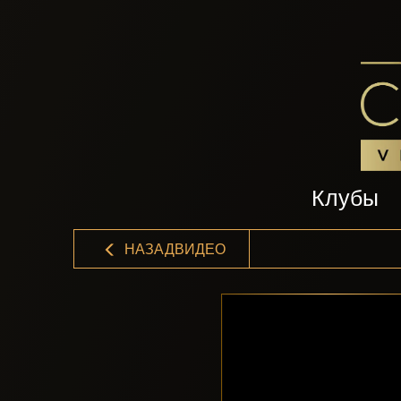
Клубы
НАЗАДВИДЕО