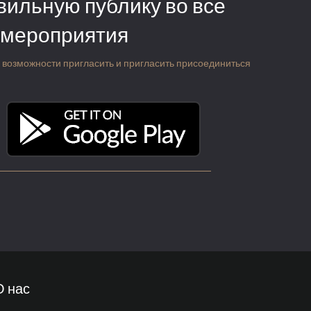
вильную публику во все
 мероприятия
 о возможности пригласить и пригласить присоединиться
О нас