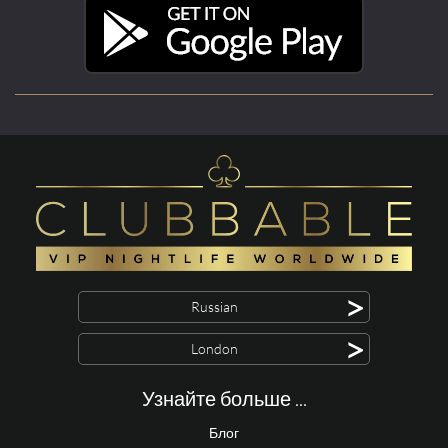
>
Russian
>
London
Узнайте больше ...
Блог