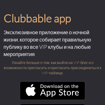
Clubbable app
Эксклюзивное приложение о ночной
жизни, которое собирает правильную
публику во все VIP клубы и на любые
мероприятия
Узнайте больше о том, как выйти на VIP-блог и о
возможности пригласить и пригласить присоединиться к
VIP-таблице.