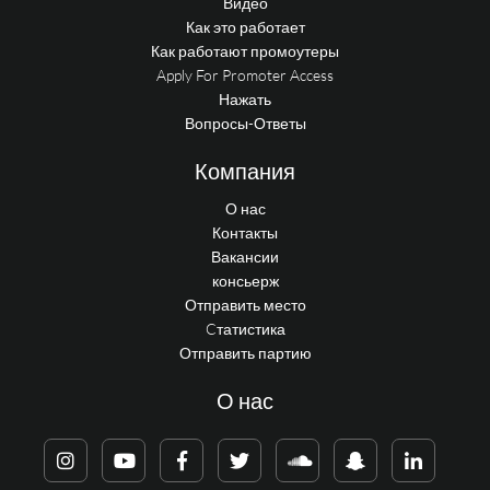
Видео
Как это работает
Как работают промоутеры
Apply For Promoter Access
Нажать
Вопросы-Ответы
Компания
О нас
Контакты
Вакансии
консьерж
Отправить место
Cтатистика
Отправить партию
О нас