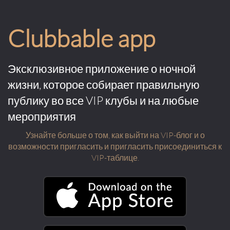
Clubbable app
Эксклюзивное приложение о ночной
жизни, которое собирает правильную
публику во все VIP клубы и на любые
мероприятия
Узнайте больше о том, как выйти на VIP-блог и о
возможности пригласить и пригласить присоединиться к
VIP-таблице.