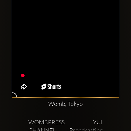
Clubbable
аккаунты
в
соцсетях:
Womb, Tokyo
WOMBPRESS YUI 
CHANNEL Broadcasting 