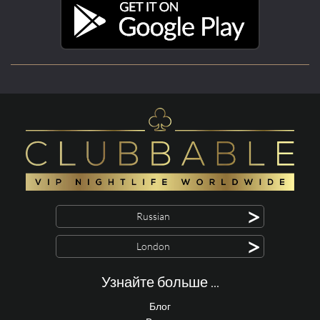
>
Russian
>
London
Узнайте больше ...
Блог