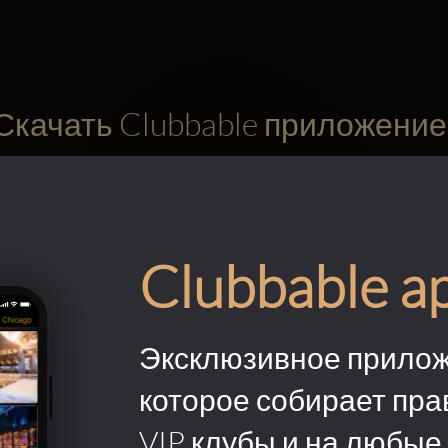
Скачать Clubbable приложение
Clubbable a
Эксклюзивное прилож
которое собирает пра
VIP клубы и на любые