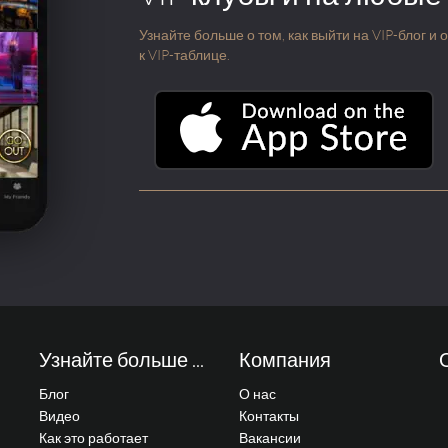
Узнайте больше о том, как выйти на VIP-блог и
к VIP-таблице.
Узнайте больше ...
Компания
Блог
О нас
Видео
Контакты
Как это работает
Вакансии