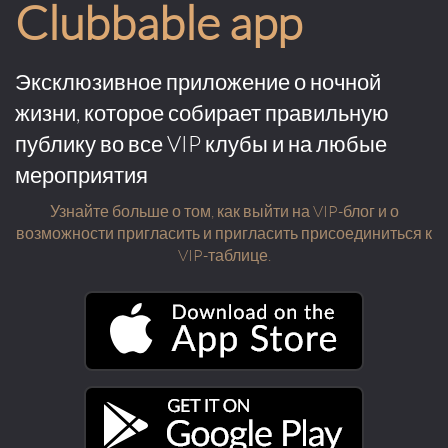
Clubbable app
Эксклюзивное приложение о ночной
жизни, которое собирает правильную
публику во все VIP клубы и на любые
мероприятия
Узнайте больше о том, как выйти на VIP-блог и о
возможности пригласить и пригласить присоединиться к
VIP-таблице.