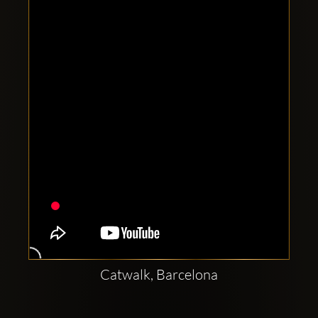
Clubbable
аккаунты
в
соцсетях:
Catwalk, Barcelona