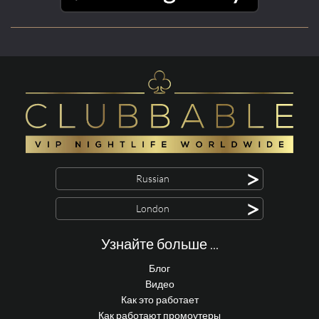
>
Russian
>
London
Узнайте больше ...
Блог
Видео
Как это работает
Как работают промоутеры