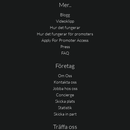
Mer..
Blogg
Videoklipp
Hur det fungerar
Hur det fungerar för promoters
Apply For Promoter Access
Press
FAQ
Företag
Om Oss
Kontakta oss
Jobba hos oss
Concierge
Skicka plats
Statistik
Skicka in part
Träffa oss