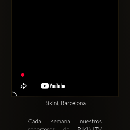
Clubbable
sociala
konton
Bikini, Barcelona
Cada semana nuestros 
reporteros de BIKINITV 