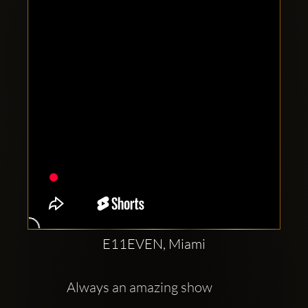
Clubbable
sociala
konton
E11EVEN, Miami
Always an amazing show