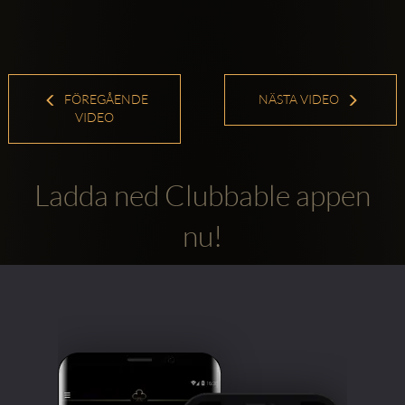
FÖREGÅENDE
NÄSTA VIDEO
VIDEO
Ladda ned Clubbable appen
nu!