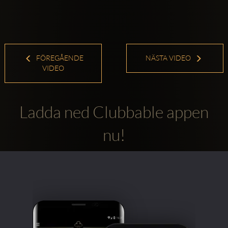
FÖREGÅENDE
NÄSTA VIDEO
VIDEO
Ladda ned Clubbable appen
nu!