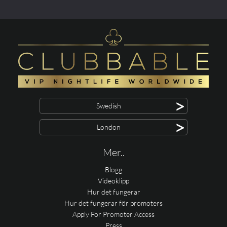
>
Swedish
>
London
Mer..
Blogg
Videoklipp
Hur det fungerar
Hur det fungerar för promoters
Apply For Promoter Access
Press