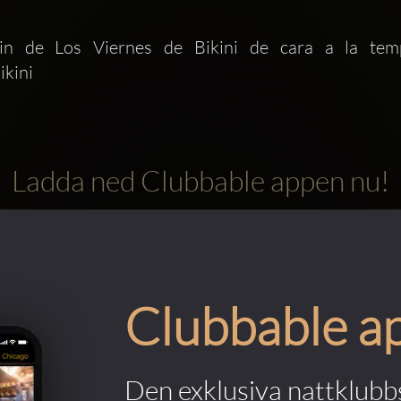
in de Los Viernes de Bikini de cara a la te
ikini
Ladda ned Clubbable appen nu!
Clubbable a
Den exklusiva nattklubbs