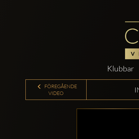
Klubbar
FÖREGÅENDE
I
VIDEO