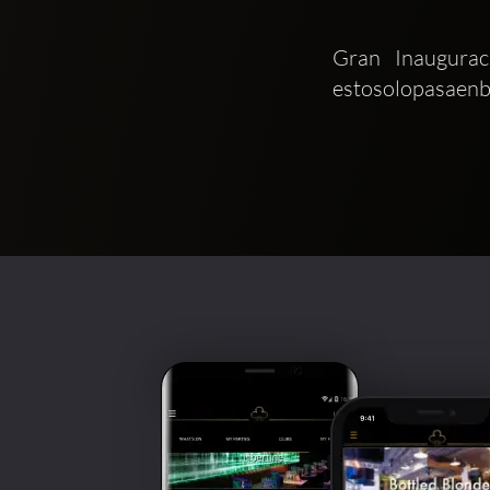
Gran Inaugurac
estosolopasaenb