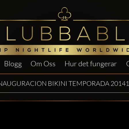
Blogg
Om Oss
Hur det fungerar
NAUGURACION BIKINI TEMPORADA 2014