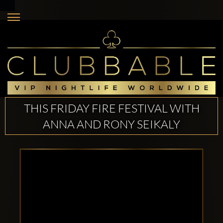
THIS FRIDAY FIRE FESTIVAL WITH
ANNA AND RONY SEIKALY