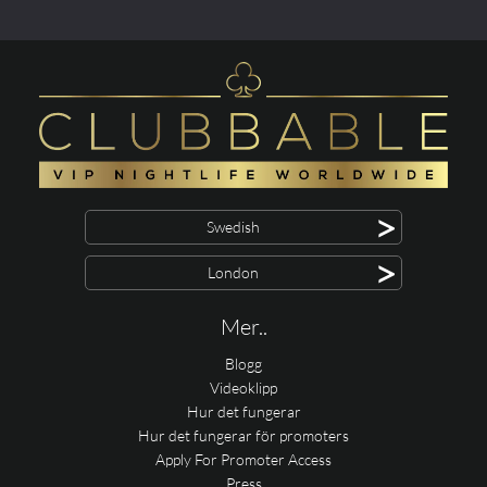
>
Swedish
>
London
Mer..
Blogg
Videoklipp
Hur det fungerar
Hur det fungerar för promoters
Apply For Promoter Access
Press