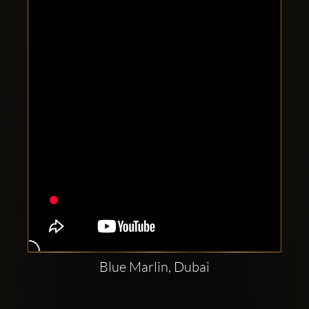
Clubbable
sociala
konton
Blue Marlin, Dubai