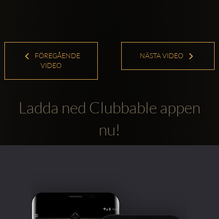
FÖREGÅENDE
NÄSTA VIDEO
VIDEO
Ladda ned Clubbable appen
nu!