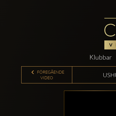
Klubbar
FÖREGÅENDE
USHU
VIDEO