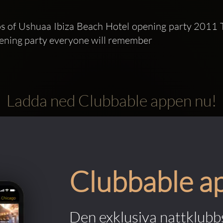
s of Ushuaa Ibiza Beach Hotel opening party 2011 
ening party everyone will remember
Ladda ned Clubbable appen nu!
Clubbable a
Den exklusiva nattklubbs