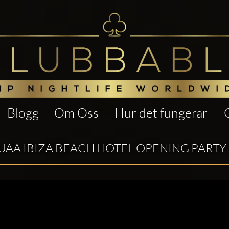
Blogg
Om Oss
Hur det fungerar
AA IBIZA BEACH HOTEL OPENING PARTY 