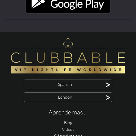
>
Spanish
>
London
Aprende más ...
Blog
Videos
Cómo funciona