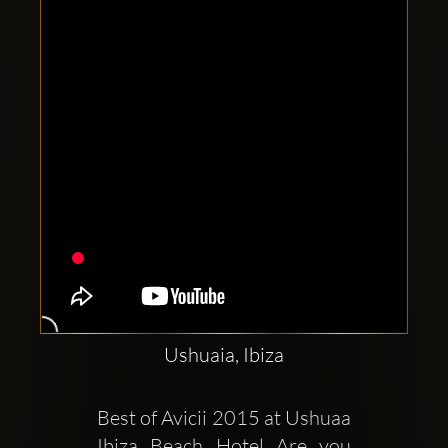
Clubbable
Redes
sociales:
Ushuaia, Ibiza
Best of Avicii 2015 at Ushuaa 
Ibiza Beach Hotel Are you 