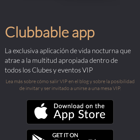
Clubbable app
La exclusiva aplicación de vida nocturna que
atrae a la multitud apropiada dentro de
todos los Clubes y eventos VIP
Lea más sobre cómo salir VIP en el blog y sobre la posibilidad
de invitar y ser invitado a unirse a una mesa VIP.