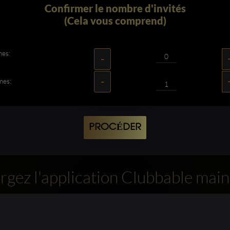
Confirmer le nombre d'invités
(Cela vous comprend)
mes:
-
-
mes:
PROCÉDER
rgez l'application Clubbable main