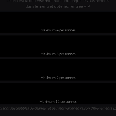
Le prix est la dépense minimum pour laquelle vous achetez
dans le menu et obtenez l'entrée VIP.
Maximum 4 personnes
Maximum 6 personnes
Maximum 9 personnes
Maximum 12 personnes
ix sont susceptibles de changer et peuvent varier en raison d'événements sp