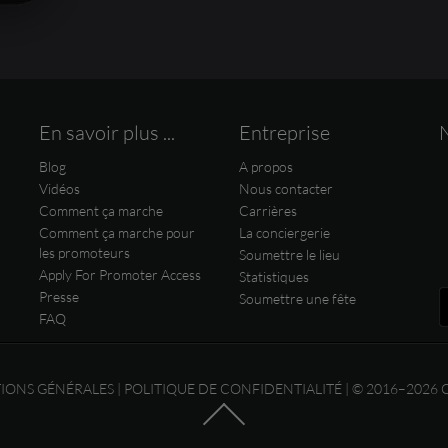
En savoir plus ...
Entreprise
Blog
A propos
Vidéos
Nous contacter
Comment ça marche
Carrières
Comment ça marche pour
La conciergerie
les promoteurs
Soumettre le lieu
Apply For Promoter Access
Statistiques
Presse
Soumettre une fête
FAQ
IONS GÉNÉRALES
|
POLITIQUE DE CONFIDENTIALITÉ
| © 2016–2026 C