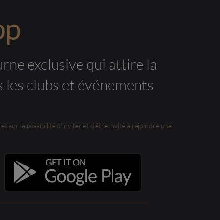
pp
rne exclusive qui attire la
s les clubs et événements
t sur la possibilité d'inviter et d'être invité à rejoindre une