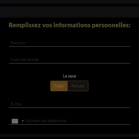
Remplissez vos informations personnelles:
Le sexe
Male
Female