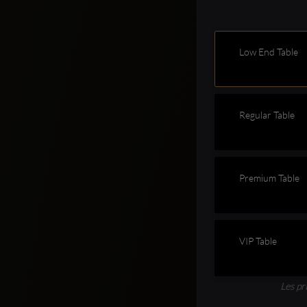
Low End Table
Regular Table
Premium Table
VIP Table
Les pr