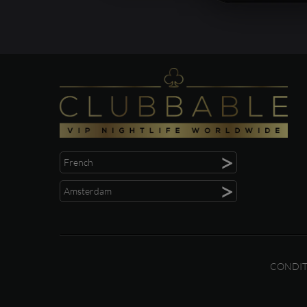
>
French
>
Amsterdam
CONDIT