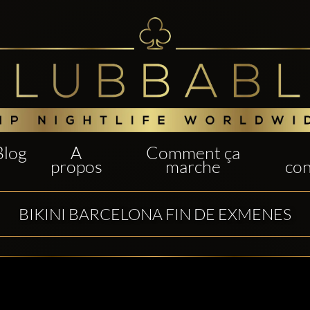
Blog
A
Comment ça
propos
marche
con
BIKINI BARCELONA FIN DE EXMENES