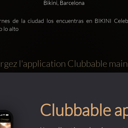
Bikini, Barcelona
rnes de la ciudad los encuentras en BIKINI Celeb
 lo alto
rgez l'application Clubbable main
Clubbable a