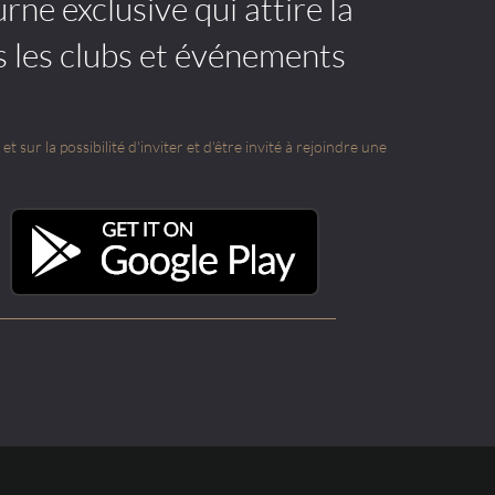
rne exclusive qui attire la
s les clubs et événements
t sur la possibilité d'inviter et d'être invité à rejoindre une