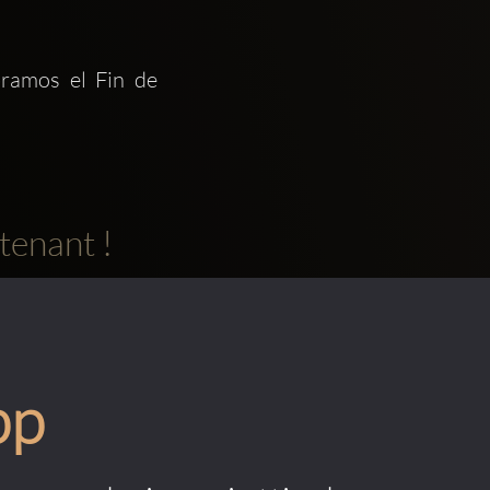
ramos el Fin de 
tenant !
pp