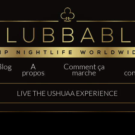
Blog
A
Comment ça
propos
marche
con
LIVE THE USHUAA EXPERIENCE