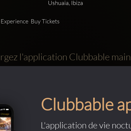
Ushuaia, Ibiza
Experience  Buy Tickets 
rgez l'application Clubbable main
Clubbable a
L'application de vie noctu