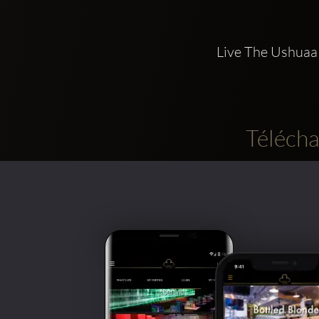
Live The Ushuaa 
Télécha