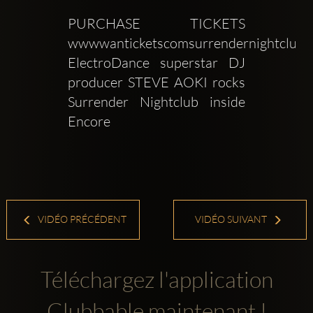
PURCHASE TICKETS 
wwwwanticketscomsurrendernightclub 
ElectroDance superstar DJ  
producer STEVE AOKI rocks 
Surrender Nightclub inside 
Encore 
VIDÉO PRÉCÉDENT
VIDÉO SUIVANT
Téléchargez l'application
Clubbable maintenant !