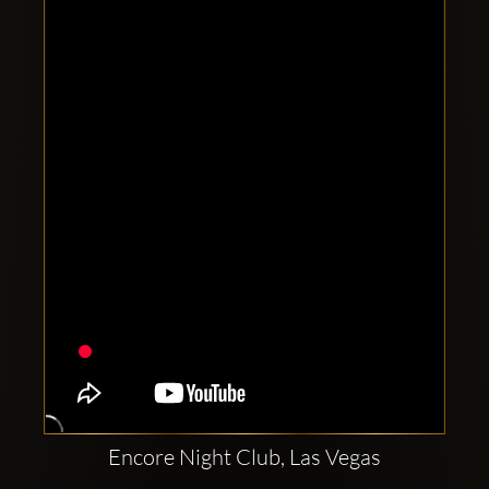
Comptes
sociaux
Clubbable:
Encore Night Club, Las Vegas