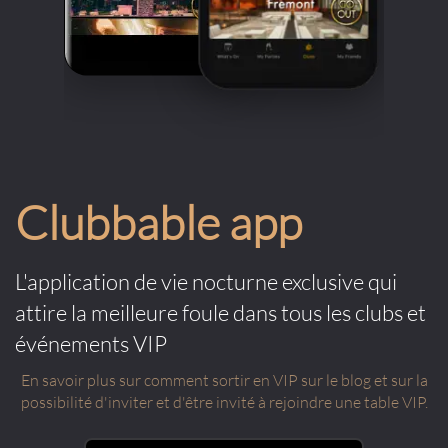
Clubbable app
L'application de vie nocturne exclusive qui
attire la meilleure foule dans tous les clubs et
événements VIP
En savoir plus sur comment sortir en VIP sur le blog et sur la
possibilité d'inviter et d'être invité à rejoindre une table VIP.