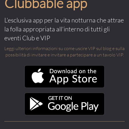
Clubbable app
L'esclusiva app per la vita notturna che attrae
la folla appropriata all'interno di tutti gli
eventi Club e VIP
Leggi ulteriori informazioni su come uscire VIP sul blog e sulla
possibilità di invitare e invitare a partecipare a un tavolo VIP.