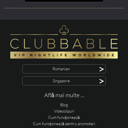
>
Romanian
>
Singapore
Află mai multe ...
Blog
Videoclipuri
Cum funcționează
Cum funcționează pentru promoteri