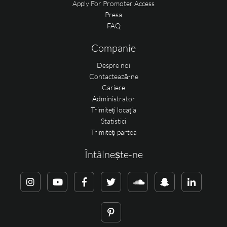
Apply For Promoter Access
Presa
FAQ
Companie
Despre noi
Contactează-ne
Cariere
Administrator
Trimiteți locația
Statistici
Trimiteți partea
Întâlnește-ne