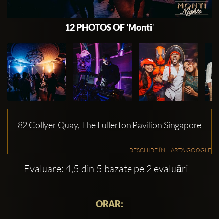
12 PHOTOS OF 'Monti'
82 Collyer Quay, The Fullerton Pavilion Singapore
DESCHIDE ÎN HARTA GOOGLE
Evaluare: 4,5 din 5 bazate pe 2 evaluări
ORAR: