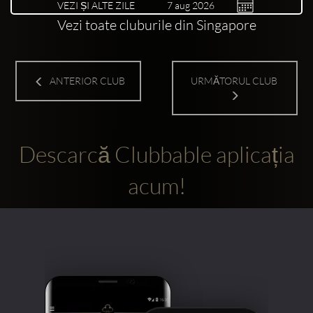
VEZI ȘI ALTE ZILE
Vezi toate cluburile din Singapore
ANTERIOR CLUB
URMĂTORUL CLUB
Descarcă Clubbable aplicația
acum!