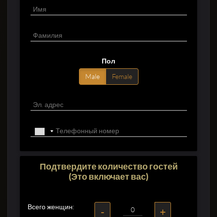
Пол
Male
Female
Подтвердите количество гостей
(Это включает вас)
Всего женщин:
-
+