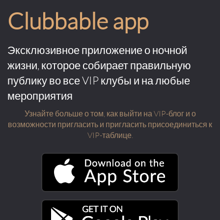
Clubbable app
Эксклюзивное приложение о ночной
жизни, которое собирает правильную
публику во все VIP клубы и на любые
мероприятия
Узнайте больше о том, как выйти на VIP-блог и о
возможности пригласить и пригласить присоединиться к
VIP-таблице.