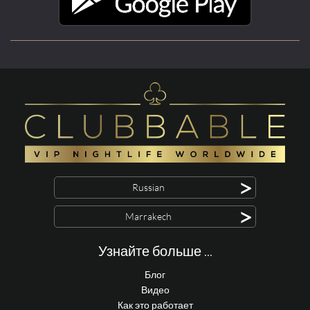
>
Russian
>
Marrakech
Узнайте больше ...
Блог
Видео
Как это работает