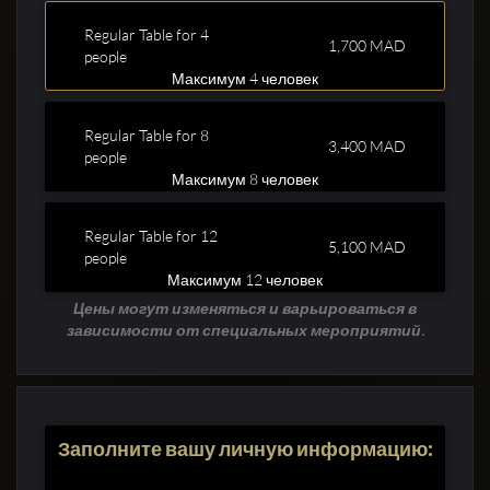
Regular Table for 4
1,700 MAD
people
Максимум 4 человек
Regular Table for 8
3,400 MAD
Clubbable
people
Максимум 8 человек
аккаунты
в
Regular Table for 12
5,100 MAD
people
соцсетях:
Максимум 12 человек
Цены могут изменяться и варьироваться в
зависимости от специальных мероприятий.
Заполните вашу личную информацию: