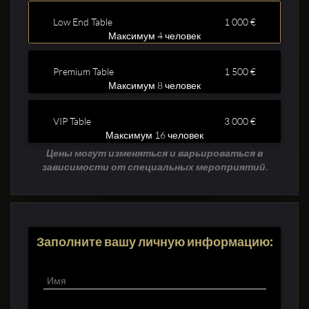
Low End Table
1 000 €
Максимум 4 человек
Premium Table
1 500 €
Максимум 8 человек
Clubbable
VIP Table
3 000 €
аккаунты
Максимум 16 человек
в
Цены могут изменяться и варьироваться в
зависимости от специальных мероприятий.
соцсетях:
Заполните вашу личную информацию: