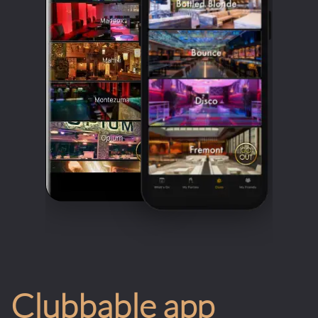
Clubbable app