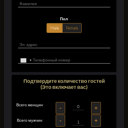
Пол
Male
Female
Подтвердите количество гостей
(Это включает вас)
Всего женщин:
-
+
-
+
Всего мужчин: