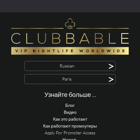
>
Russian
>
Paris
Узнайте больше ...
Блог
Видео
Как это работает
Как работают промоутеры
Apply For Promoter Access
Нажать