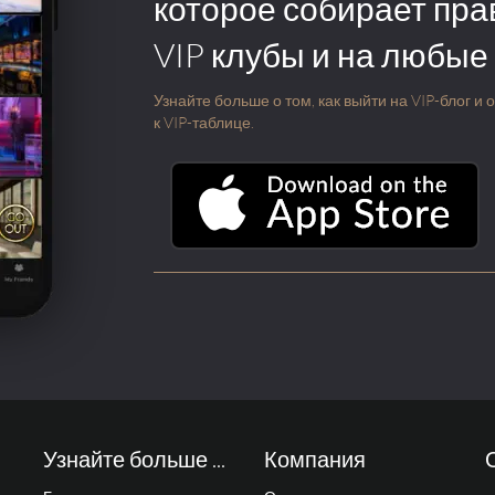
которое собирает пра
VIP клубы и на любые
Узнайте больше о том, как выйти на VIP-блог и
к VIP-таблице.
Узнайте больше ...
Компания