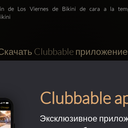
in de Los Viernes de Bikini de cara a la te
ikini
Скачать Clubbable приложение
Clubbable a
Эксклюзивное прилож