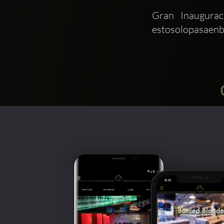
Gran Inaugurac
estosolopasaenb