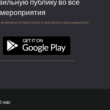
вильную публику во все
 мероприятия
 о возможности пригласить и пригласить присоединиться
О нас