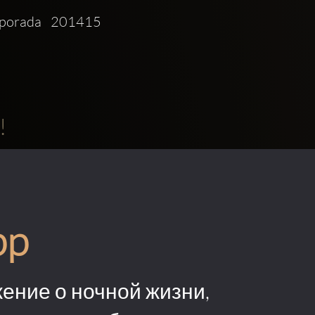
mporada 201415 
!
pp
ение о ночной жизни,