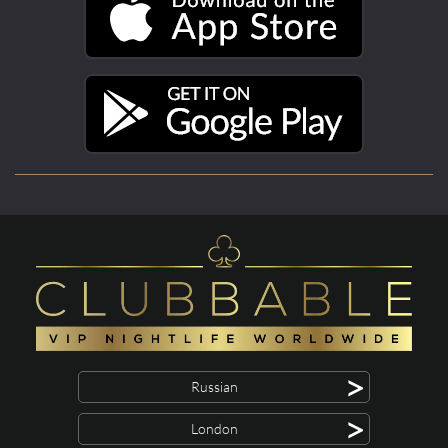
>
Russian
>
London