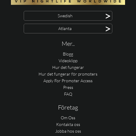
>
Swedish
>
Atlanta
Mer..
Blogg
Videoklipp
Hur det fungerar
Hur det fungerar för promoters
Apply For Promoter Access
Press
FAQ
Företag
Om Oss
Kontakta oss
Jobba hos oss