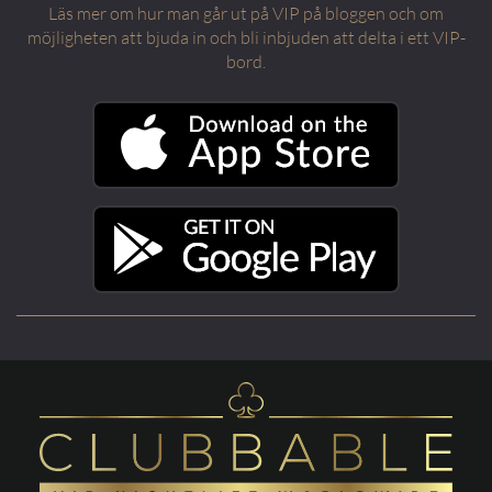
Läs mer om hur man går ut på VIP på bloggen och om
möjligheten att bjuda in och bli inbjuden att delta i ett VIP-
bord.