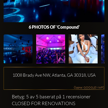
6 PHOTOS OF 'Compound'
1008 Brady Ave NW, Atlanta, GA 30318, USA
Öppna i GOOGLE MAPS
Betyg: 5 av 5 baserat på 1 recensioner
CLOSED FOR RENOVATIONS