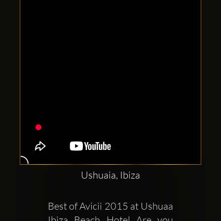
Clubbable
sociala
konton
Ushuaia, Ibiza
Best of Avicii 2015 at Ushuaa 
Ibiza Beach Hotel Are you 