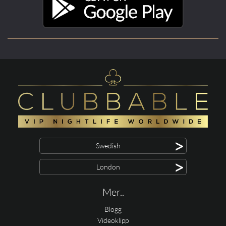
>
Swedish
>
London
Mer..
Blogg
Videoklipp