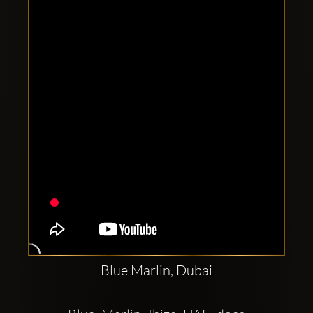
Clubbable
sociala
konton
Blue Marlin, Dubai