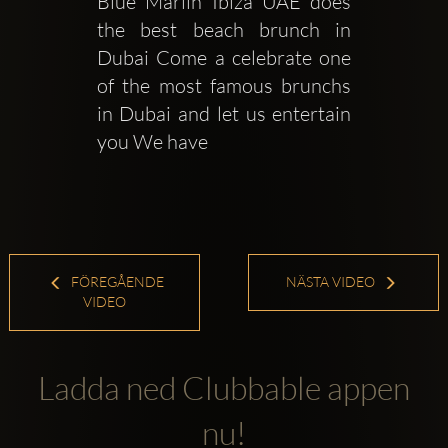
Blue Marlin Ibiza UAE does 
the best beach brunch in 
Dubai Come a celebrate one 
of the most famous brunchs 
in Dubai and let us entertain 
you We have 
FÖREGÅENDE
NÄSTA VIDEO
VIDEO
Ladda ned Clubbable appen
nu!