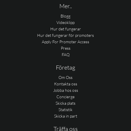
Mer..
Blogg
Videoklipp
Hur det fungerar
Hur det fungerar för promoters
Apply For Promoter Access
Press
FAQ
Företag
Om Oss
Kontakta oss
Jobba hos oss
Concierge
Skicka plats
Statistik
Skicka in part
Träffa oss