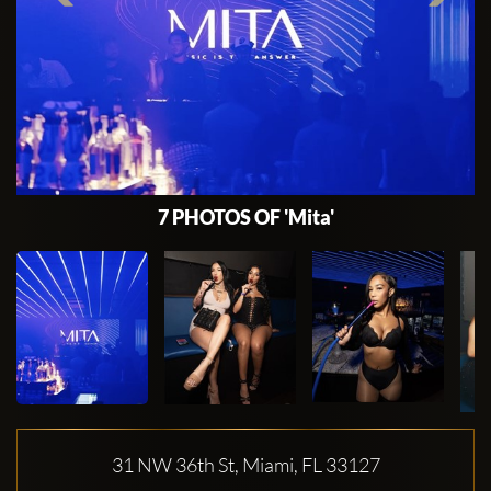
7 PHOTOS OF 'Mita'
31 NW 36th St, Miami, FL 33127