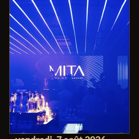
for those seeking a sophisticated and
exciting nightlife experience in Miami.