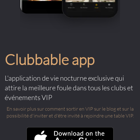
Clubbable app
L'application de vie nocturne exclusive qui
attire la meilleure foule dans tous les clubs et
événements VIP
En savoir plus sur comment sortir en VIP sur le blog et sur la
possibilité d'inviter et d'être invité à rejoindre une table VIP.