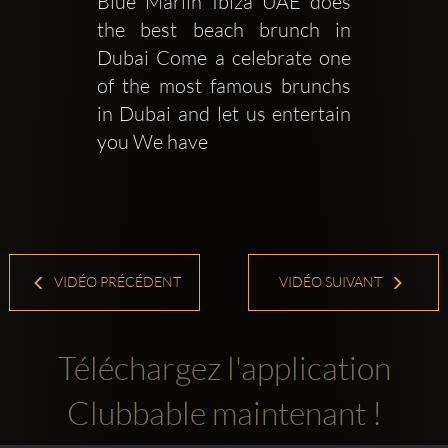
Blue Marlin Ibiza UAE does 
the best beach brunch in 
Dubai Come a celebrate one 
of the most famous brunchs 
in Dubai and let us entertain 
you We have 
VIDÉO PRÉCÉDENT
VIDÉO SUIVANT
Téléchargez l'application
Clubbable maintenant !