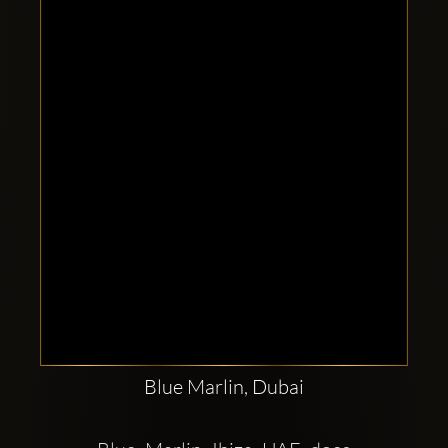
Comptes
sociaux
Clubbable:
Blue Marlin, Dubai