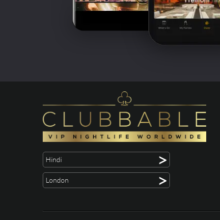
>
Hindi
>
London