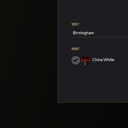
शहर?
Birmingham
क्लब?
China White