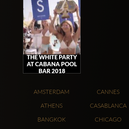
THE WHITE PARTY
AT CABANA POOL
BAR 2018
AMSTERDAM
CANNES
ATHENS
CASABLANCA
BANGKOK
CHICAGO