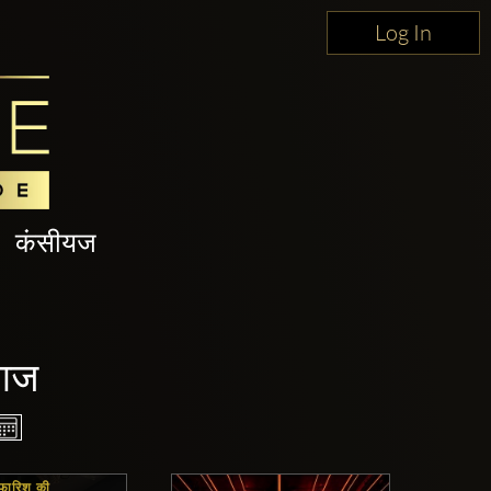
Log In
कंसीयज
 आज
फारिश की