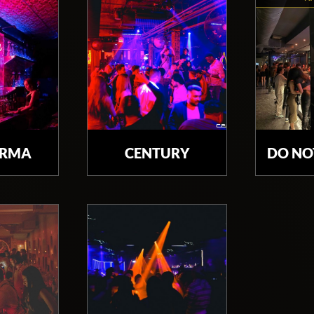
ARMA
CENTURY
DO NO