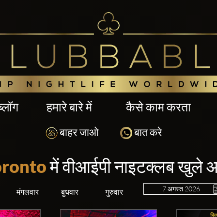
ब्लॉग
हमारे बारे में
कैसे काम करता
बाहर जाओ
बात करे
oronto
में वीआईपी नाइटक्लब खुले
मंगलवार
बुधवार
गुरुवार
सि