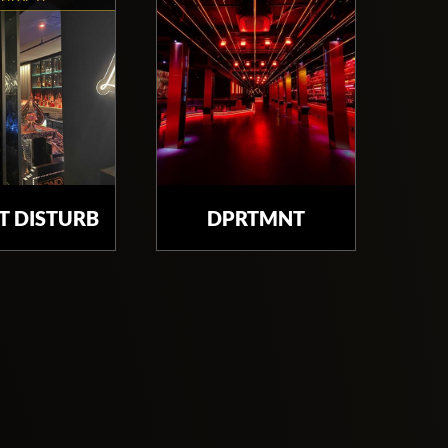
T DISTURB
DPRTMNT