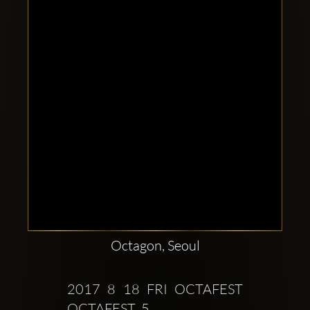
Clubbable
सामाजिक
खाते:
Octagon, Seoul
2017 8 18 FRI OCTAFEST    
OCTAFEST  5        